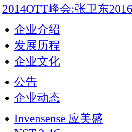
2014OTT峰会:张卫东2
企业介绍
发展历程
企业文化
公告
企业动态
Invensense 应美盛