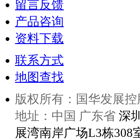
留言反馈
产品咨询
资料下载
联系方式
地图查找
版权所有：国华发展控
地址：中国 广东省
深
展湾南岸广场L3栋308