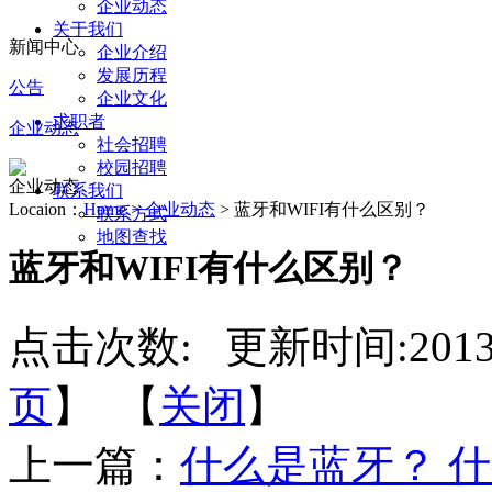
企业动态
关于我们
新闻中心
企业介绍
发展历程
公告
企业文化
求职者
企业动态
社会招聘
校园招聘
企业动态
联系我们
Locaion：
Home
>
企业动态
> 蓝牙和WIFI有什么区别？
联系方式
地图查找
蓝牙和WIFI有什么区别？
点击次数:
更新时间:2013-0
页
】 【
关闭
】
上一篇：
什么是蓝牙？ 什