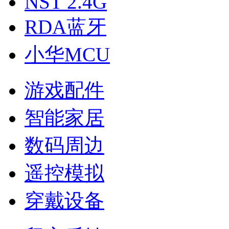
NST 2.4G
RDA蓝牙
小华MCU
游戏配件
智能家居
数码周边
遥控模拟
穿戴设备